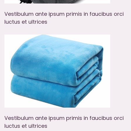
Vestibulum ante ipsum primis in faucibus orci
luctus et ultrices
Vestibulum ante ipsum primis in faucibus orci
luctus et ultrices