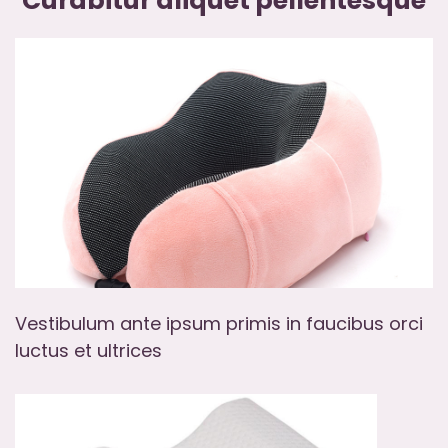
Curabitur aliquet pellentesque
Vestibulum ante ipsum primis in faucibus orci
luctus et ultrices